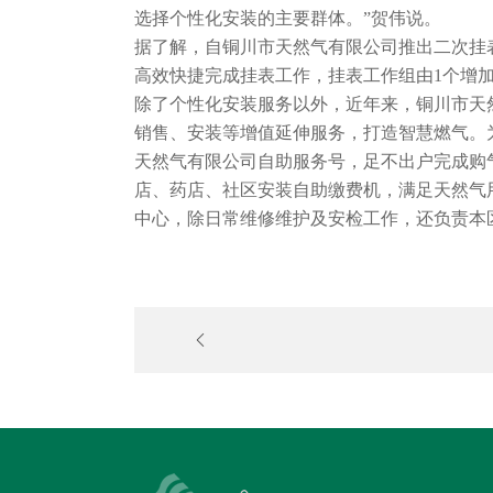
选择个性化安装的主要群体。”贺伟说。
据了解，自铜川市天然气有限公司推出二次挂表
高效快捷完成挂表工作，挂表工作组由1个增
除了个性化安装服务以外，近年来，铜川市天
销售、安装等增值延伸服务，打造智慧燃气。
天然气有限公司自助服务号，足不出户完成购
店、药店、社区安装自助缴费机，满足天然气
中心，除日常维修维护及安检工作，还负责本
郝光耀赴铜川天然气公司调研检查今冬明春
气保供工作