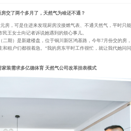
新房交了两个多月了，天然气为啥还不通？
单元房，可是住进来发现厨房没接燃气表、不通天然气，平时只
，市民王女士向记者诉说她遇到的烦心事儿。
二期）是新建楼盘，位于铜川新区鸿基路，今年7月份交的房，
主和租户们都很着急。“我的房东平时工作很忙，就让我代她问
对家装需求多亿德体育 天然气公司改革挂表模式