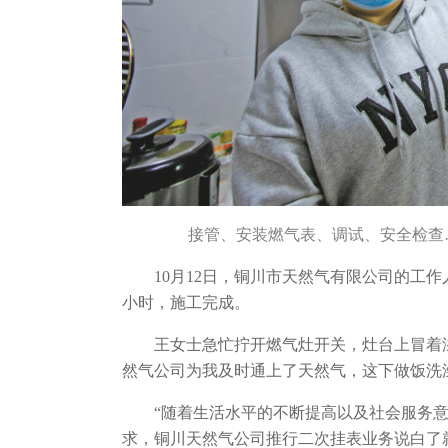
接管、安装燃气表、调试、安全检查
10月12日，铜川市天然气有限公司的工
小时，施工完成。
王女士急忙拧开燃气灶开关，灶台上冒着
然气公司为我及时通上了天然气，这下做饭洗
“随着生活水平的不断提高以及社会服务
求，铜川天然气公司推行二次挂表业务说白了