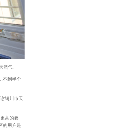
天然气。
…不到半个
感谢铜川市天
了更高的要
区的用户是