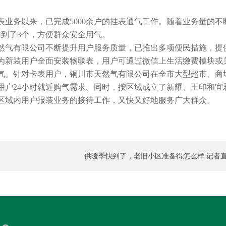
业务以来，已完成5000余户的挂表通气工作。随着业务量的不
加到了3个，方便群众安全用气。
然气有限公司不断提升用户服务质量，已推出多项便民措施，提
为新装用户全面安装物联表，用户可通过微信上生活缴费模块或
气。针对卡表用户，铜川市天然气有限公司在全市大型超市、商
用户24小时就近购气需求。同时，按区域成立了新耀、王印和宜
区域内用户报装业务的接待工作，又快又好地服务广大群众。
供暖季快到了，老旧小区准备得怎么样 记者
天然
击西航花园供暖保