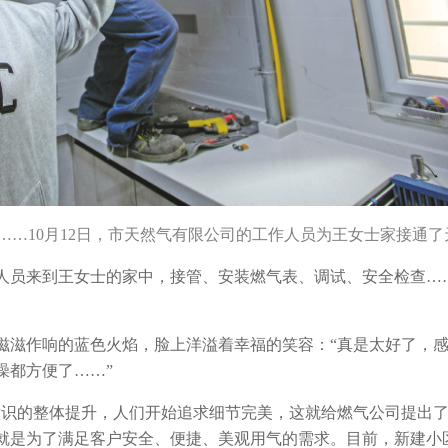
……10月12日，市天然气有限公司的工作人员为王女士家接通了
作人员来到王女士的家中，接管、安装燃气表、调试、安全检查…
滋滋作响的蓝色火焰，脸上洋溢着幸福的笑容：“真是太好了，
澡都方便了……”
意识的整体提升，人们开始追求细节完美，这就给燃气公司提出
就是为了满足客户安全、便捷、美观用气的需求。目前，新建小