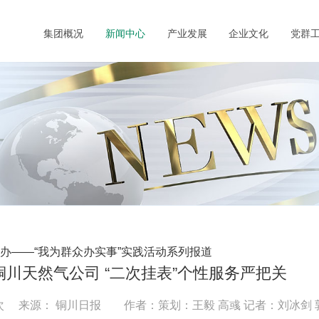
集团概况
新闻中心
产业发展
企业文化
党群
他办——“我为群众办实事”实践活动系列报道
铜川天然气公司 “二次挂表”个性服务严把关
次 来源： 铜川日报 作者：策划：王毅 高彧 记者：刘冰剑 