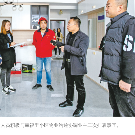
作人员积极与幸福里小区物业沟通协调业主二次挂表事宜。