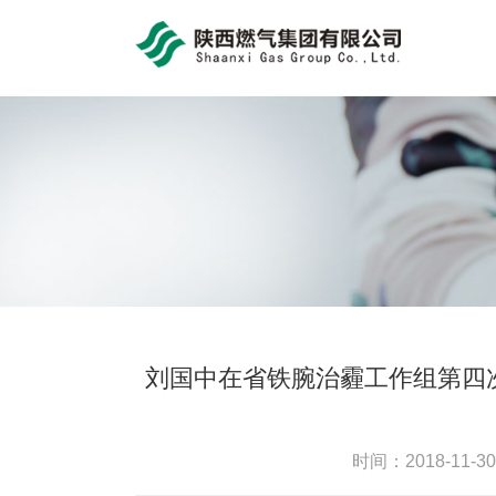
bob体育官方app
刘国中在省铁腕治霾工作组第四
时间：2018-11-3