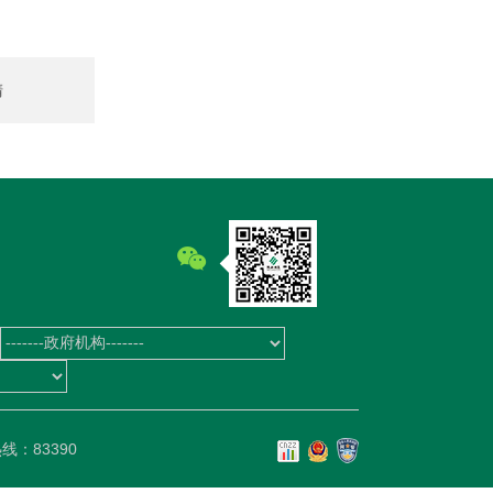
清
单
线：83390