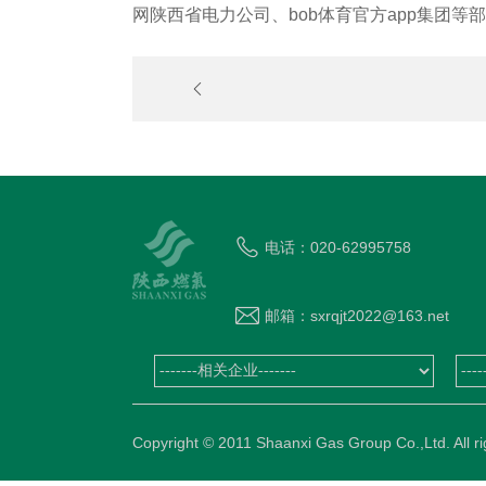
网陕西省电力公司、bob体育官方app集团
铁腕治霾 保卫蓝天 ｜ 陕西污染物排放标准
加“严苛”！
电话：020-62995758
邮箱：sxrqjt2022@163.net
Copyright © 2011 Shaanxi Gas Group Co.,Ltd. 