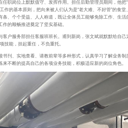
在任职岗位上默默值守、发挥作用。担任后勤管理员期间，他把
工作的基本原则，把向来被人们认为是“老大难、不好管”的食堂
有条、个个受益、人人称道，既让全体员工能够免除工作、生活
工作的顺畅推进奠定了坚实基础。
与客户服务部担任客服班班长。甫到新岗，张文斌就默默给自己定
各项技能，担起重任，不负重托。
读书刊、实地查看、请教前辈等多种形式，认真学习了解业务制
练来不断的提高自己的各项业务技能，积极适应新的岗位角色。