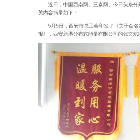
近日，中国西南网、三秦网、今日头条分别
关内容摘录如下：
5月5日，西安市总工会印发了《关于命名
报》，西安新港分布式能量有限公司的张文斌同