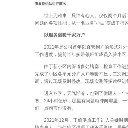
查看换热站运行情况
世上无难事、只怕有心人。仅仅两个月后
问题的各项技能，从一名业务“小白”变成了行
以服务温暖千家万户
2021年是公司首年以直管到户的形式对
工作进度，提前半年多带领班组成员入驻小区
由于新小区内管道多处堵塞，检查工作进
完成了小区各单元分户入户地暖打压，二次网
调，通过现场及时整改、现场实测等多途径进行
进入冬季，天气渐冷，也到了供暖人一年
寒，24小时值班，哪里有问题就冲向哪里，
们一点怨言也没有。
2021年12月，正值供热工作进入关键
情当事人，为使辖区供暖工作不受影响、居民