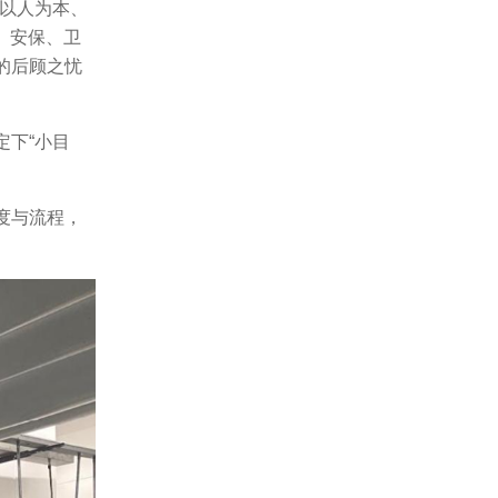
“以人为本、
、安保、卫
的后顾之忧
下“小目
度与流程，