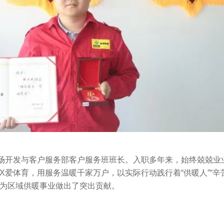
场开发与客户服务部客户服务班班长。入职多年来，始终兢兢业
X爱体育，用服务温暖千家万户，以实际行动践行着“供暖人”“辛
、为区域供暖事业做出了突出贡献。