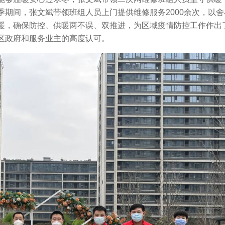
期间，张文斌带领班组人员上门提供维修服务2000余次，以
暖，确保防控、供暖两不误、双推进，为区域疫情防控工作作出
区政府和服务业主的高度认可。