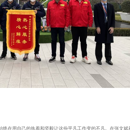
。
始终在用自己的执着和坚毅让这份平凡工作变的不凡。在张文斌