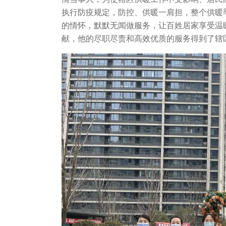
执行防疫规定，防控、供暖一肩担，整个供暖季
的情怀，默默无闻做服务，让百姓居家享受温
献，他的尽职尽责和高效优质的服务得到了辖