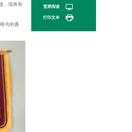
道，现将有
宽屏阅读
打印文本
先锋号的通