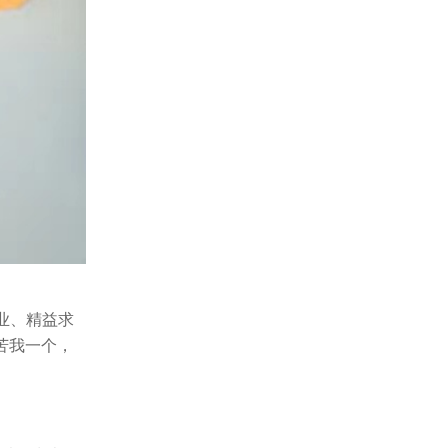
业、精益求
苦我一个，