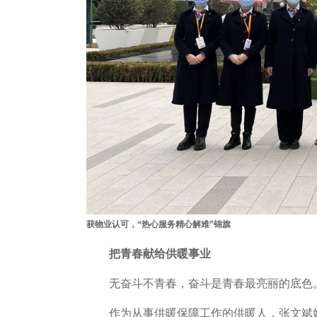
获物业认可，“热心服务精心解难”锦旗
把青春献给供暖事业
无奋斗不青春，奋斗是青春最亮丽的底色
作为从事供暖保障工作的供暖人，张文斌