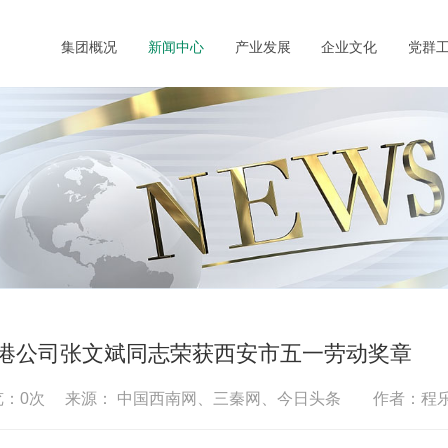
集团概况
新闻中心
产业发展
企业文化
党群
港公司张文斌同志荣获西安市五一劳动奖章
览：
0
次 来源： 中国西南网、三秦网、今日头条 作者：程