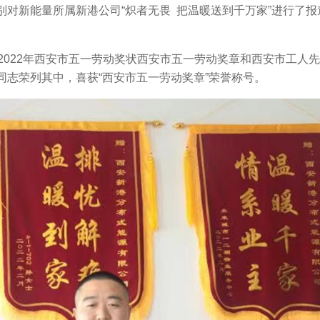
对新能量所属新港公司“炽者无畏 把温暖送到千万家”进行了报
2022年西安市五一劳动奖状西安市五一劳动奖章和西安市工人
志荣列其中，喜获“西安市五一劳动奖章”荣誉称号。