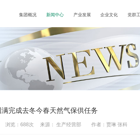
集团概况
新闻中心
产业发展
企业文化
党群
圆满完成去冬今春天然气保供任务
:55 浏览：
688
次 来源： 生产经营部 作者：贾琳 张科