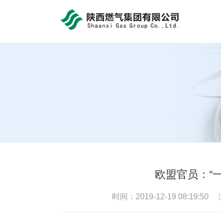
bob体育官方app
欧盟官员：“
时间：2019-12-19 08:19:5