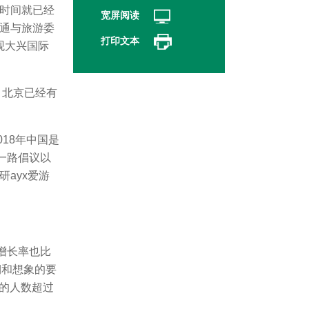
的时间就已经
宽屏阅读
交通与旅游委
打印文本
参观大兴国际
，北京已经有
18年中国是
一路倡议以
ayx爱游
增长率也比
预期和想象的要
移的人数超过