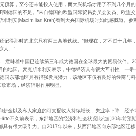
欧元预算，至今还未能投入使用，而大兴机场才用了不到几个月
识到德国的不足。”来自德国的欧盟国际贸易委员会委员、欧盟
安(Maximilian Krah)看到大兴国际机场时如此感慨道。
他还记得那时的北京只有两三条地铁线。“但现在，才不过十几年
惊人。”
欧元，意味着中国已连续第三年成为德国在全球最大的贸易伙伴。20
目的地国。麦克斯米利安表示，中德经济具有很大互补性，一带
德国东部地区具有很强发展潜力，该地区不仅有良好的经商与科研
东欧市场，经济辐射作用明显。
和薪金以及私人家庭的可支配收入持续增长，失业率下降，经济
an Hirte不久前表示，东部地区的经济和社会状况比他们30年前
具有很大吸引力。自2017年以来，从西部地区向东部地区迁