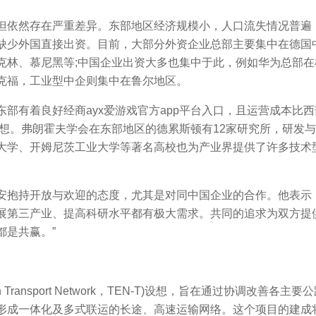
但依然存在严重差异。东部地区经济规模小，人口流失情况普遍
缺少外国直接出资。目前，大部分外资企业总部主要集中在德国
克林、慕尼黑等;中国企业出资大多也集中于此，例如华为总部在
克福，工业型中企则集中在鲁尔地区。
部有着良好经商ayx爱游戏官方app平台入口，且运营成本比
分理想。弗朗霍夫学会在东部地区的德累斯顿有12家研究所，研发
大学、开姆尼茨工业大学等著名高校也为产业界提供了许多技术
安抱持开放与欢迎的态度，尤其是对同中国企业的合作。他表示
展第三产业、提高科研水平都有极大需求。共同的追求为双方提
都是共赢。”
n Transport Network，TEN-T)设想，旨在通过协调改善各主
形成一体化及多式联运的长途、高速运输网络。这个项目的建成